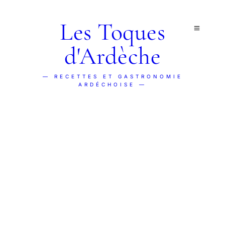
Les Toques
d'Ardèche
— RECETTES ET GASTRONOMIE
ARDÉCHOISE —