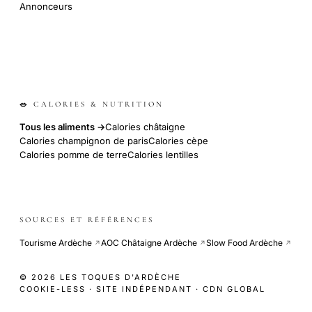
Annonceurs
🥗 CALORIES & NUTRITION
Tous les aliments →
Calories châtaigne
Calories champignon de paris
Calories cèpe
Calories pomme de terre
Calories lentilles
SOURCES ET RÉFÉRENCES
Tourisme Ardèche
AOC Châtaigne Ardèche
Slow Food Ardèche
↗
↗
↗
© 2026 LES TOQUES D'ARDÈCHE
COOKIE-LESS · SITE INDÉPENDANT · CDN GLOBAL