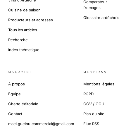
Vins d'Ardèche
Comparateur
fromages
Cuisine de saison
Glossaire ardéchois
Producteurs et adresses
Tous les articles
Recherche
Index thématique
MAGAZINE
MENTIONS
À propos
Mentions légales
Équipe
RGPD
Charte éditoriale
CGV / CGU
Contact
Plan du site
mael.guelou.commercial@gmail.com
Flux RSS