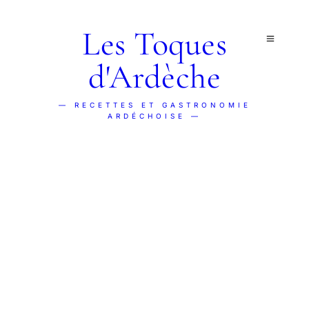
Les Toques
d'Ardèche
— RECETTES ET GASTRONOMIE
ARDÉCHOISE —