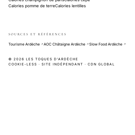
Calories pomme de terre
Calories lentilles
SOURCES ET RÉFÉRENCES
Tourisme Ardèche
AOC Châtaigne Ardèche
Slow Food Ardèche
↗
↗
↗
© 2026 LES TOQUES D'ARDÈCHE
COOKIE-LESS · SITE INDÉPENDANT · CDN GLOBAL