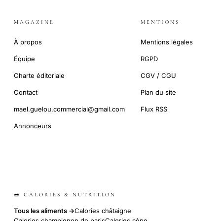
MAGAZINE
MENTIONS
À propos
Mentions légales
Équipe
RGPD
Charte éditoriale
CGV / CGU
Contact
Plan du site
mael.guelou.commercial@gmail.com
Flux RSS
Annonceurs
🥗 CALORIES & NUTRITION
Tous les aliments →
Calories châtaigne
Calories champignon de paris
Calories cèpe