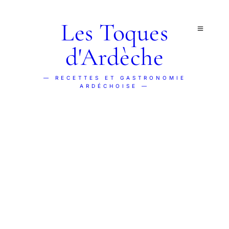
Les Toques
d'Ardèche
— RECETTES ET GASTRONOMIE
ARDÉCHOISE —
CHARTE ÉDITORIALE
Comment nous
travaillons
.