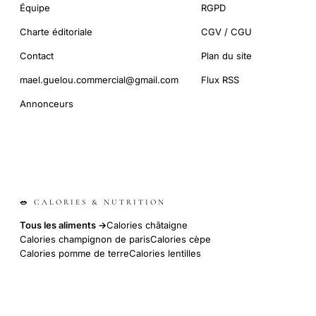
Équipe
RGPD
Charte éditoriale
CGV / CGU
Contact
Plan du site
mael.guelou.commercial@gmail.com
Flux RSS
Annonceurs
🥗 CALORIES & NUTRITION
Tous les aliments →
Calories châtaigne
Calories champignon de paris
Calories cèpe
Calories pomme de terre
Calories lentilles