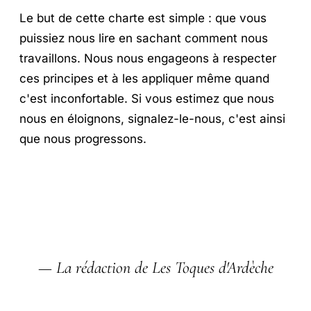
Le but de cette charte est simple : que vous
puissiez nous lire en sachant comment nous
travaillons. Nous nous engageons à respecter
ces principes et à les appliquer même quand
c'est inconfortable. Si vous estimez que nous
nous en éloignons, signalez-le-nous, c'est ainsi
que nous progressons.
— La rédaction de Les Toques d'Ardèche