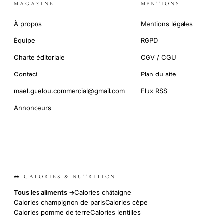
MAGAZINE
MENTIONS
À propos
Mentions légales
Équipe
RGPD
Charte éditoriale
CGV / CGU
Contact
Plan du site
mael.guelou.commercial@gmail.com
Flux RSS
Annonceurs
🥗 CALORIES & NUTRITION
Tous les aliments →
Calories châtaigne
Calories champignon de paris
Calories cèpe
Calories pomme de terre
Calories lentilles