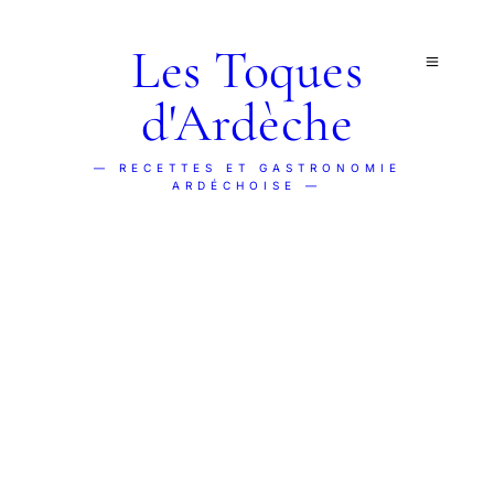
Les Toques
d'Ardèche
— RECETTES ET GASTRONOMIE
ARDÉCHOISE —