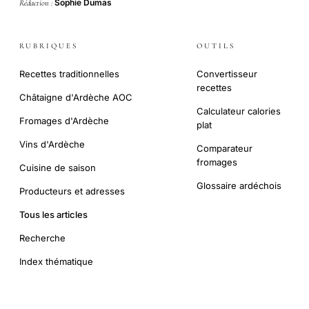
Sophie Dumas
Rédaction :
RUBRIQUES
OUTILS
Recettes traditionnelles
Convertisseur
recettes
Châtaigne d'Ardèche AOC
Calculateur calories
Fromages d'Ardèche
plat
Vins d'Ardèche
Comparateur
fromages
Cuisine de saison
Glossaire ardéchois
Producteurs et adresses
Tous les articles
Recherche
Index thématique