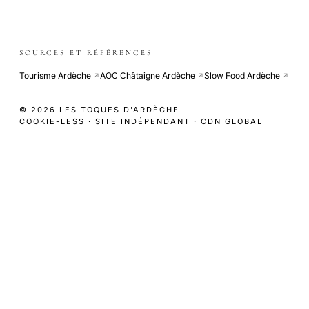
SOURCES ET RÉFÉRENCES
Tourisme Ardèche
AOC Châtaigne Ardèche
Slow Food Ardèche
↗
↗
↗
© 2026 LES TOQUES D'ARDÈCHE
COOKIE-LESS · SITE INDÉPENDANT · CDN GLOBAL