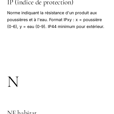
IP (indice de protection)
Norme indiquant la résistance d'un produit aux
poussières et à l'eau. Format IPxy : x = poussière
(0-6), y = eau (0-9). IP44 minimum pour extérieur.
N
NF habitat