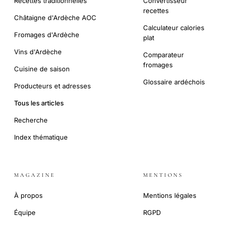
Recettes traditionnelles
Convertisseur
recettes
Châtaigne d'Ardèche AOC
Calculateur calories
Fromages d'Ardèche
plat
Vins d'Ardèche
Comparateur
fromages
Cuisine de saison
Glossaire ardéchois
Producteurs et adresses
Tous les articles
Recherche
Index thématique
MAGAZINE
MENTIONS
À propos
Mentions légales
Équipe
RGPD