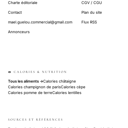
Charte éditoriale
CGV / CGU
Contact
Plan du site
mael.guelou.commercial@gmail.com
Flux RSS
Annonceurs
🥗 CALORIES & NUTRITION
Tous les aliments →
Calories châtaigne
Calories champignon de paris
Calories cèpe
Calories pomme de terre
Calories lentilles
SOURCES ET RÉFÉRENCES