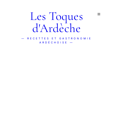
Les Toques
d'Ardèche
— RECETTES ET GASTRONOMIE
ARDÉCHOISE —