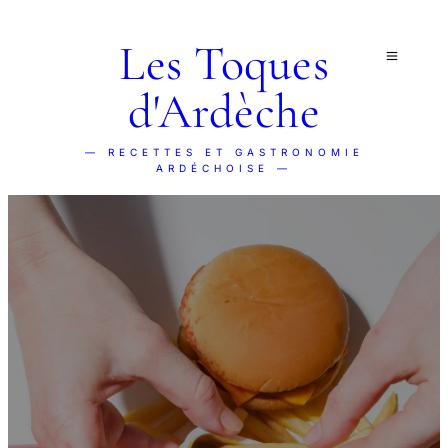
Les Toques
d'Ardèche
— RECETTES ET GASTRONOMIE
ARDÉCHOISE —