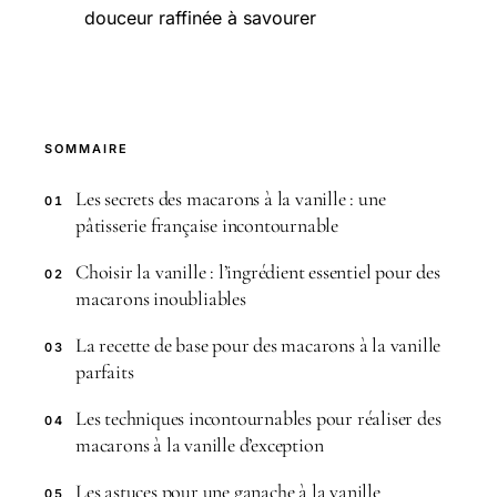
douceur raffinée à savourer
SOMMAIRE
Les secrets des macarons à la vanille : une
01
pâtisserie française incontournable
Choisir la vanille : l’ingrédient essentiel pour des
02
macarons inoubliables
La recette de base pour des macarons à la vanille
03
parfaits
Les techniques incontournables pour réaliser des
04
macarons à la vanille d’exception
Les astuces pour une ganache à la vanille
05