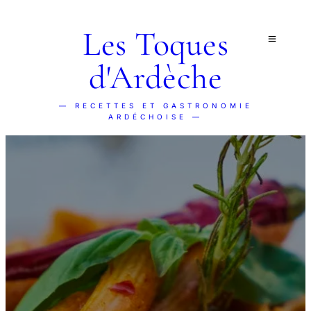
Les Toques
d'Ardèche
— RECETTES ET GASTRONOMIE
ARDÉCHOISE —