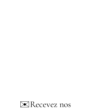
✉️
Recevez nos