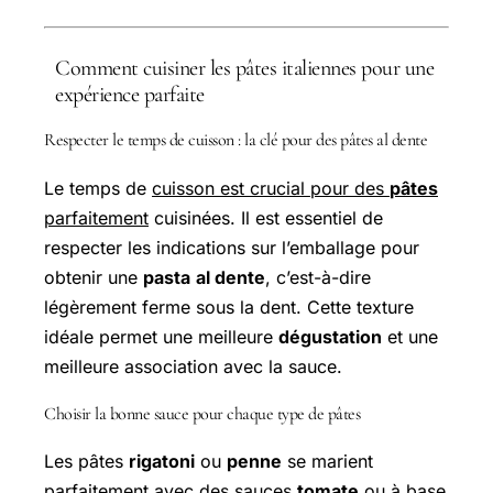
Comment cuisiner les pâtes italiennes pour une
expérience parfaite
Respecter le
temps de cuisson
: la clé pour des pâtes
al dente
Le temps de
cuisson est crucial pour des
pâtes
parfaitement
cuisinées. Il est essentiel de
respecter les indications sur l’emballage pour
obtenir une
pasta
al dente
, c’est-à-dire
légèrement ferme sous la dent. Cette texture
idéale permet une meilleure
dégustation
et une
meilleure association avec la sauce.
Choisir la bonne
sauce
pour chaque type de pâtes
Les pâtes
rigatoni
ou
penne
se marient
parfaitement avec des sauces
tomate
ou à base