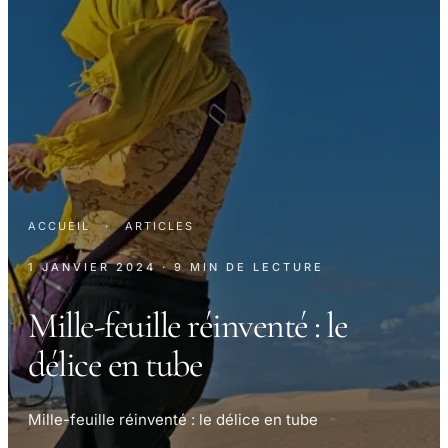
ACCUEIL
·
ARTICLES
1 JANVIER 2024
· 9 MIN DE LECTURE
Mille-feuille réinventé : le
délice en tube
Mille-feuille réinventé : le délice en tube