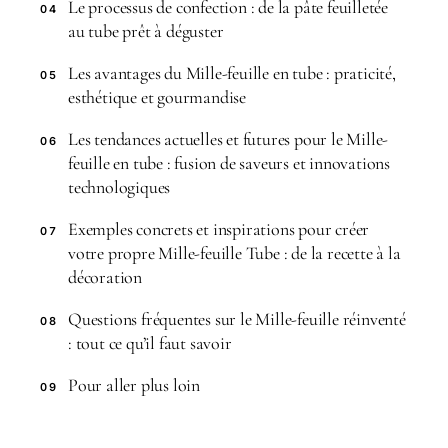
Le processus de confection : de la pâte feuilletée
04
au tube prêt à déguster
Les avantages du Mille-feuille en tube : praticité,
05
esthétique et gourmandise
Les tendances actuelles et futures pour le Mille-
06
feuille en tube : fusion de saveurs et innovations
technologiques
Exemples concrets et inspirations pour créer
07
votre propre Mille-feuille Tube : de la recette à la
décoration
Questions fréquentes sur le Mille-feuille réinventé
08
: tout ce qu’il faut savoir
Pour aller plus loin
09