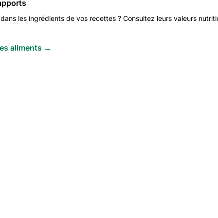
 apports
ans les ingrédients de vos recettes ? Consultez leurs valeurs nutrition
 des aliments →