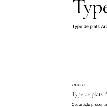
Type
Type de plats Ar
EN BREF
Type de plats Ar
Cet article présente