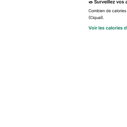
🥗 Surveillez vos
Combien de calories d
(Ciqual).
Voir les calories