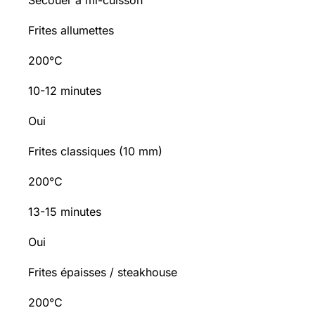
Secouer à mi-cuisson
Frites allumettes
200°C
10-12 minutes
Oui
Frites classiques (10 mm)
200°C
13-15 minutes
Oui
Frites épaisses / steakhouse
200°C