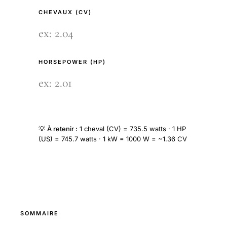
CHEVAUX (CV)
HORSEPOWER (HP)
💡
À retenir :
1 cheval (CV) = 735.5 watts · 1 HP
(US) = 745.7 watts · 1 kW = 1000 W = ~1.36 CV
SOMMAIRE