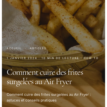
ACCUEIL
·
ARTICLES
1 JANVIER 2024
· 10 MIN DE LECTURE
· HOW TO
Comment cuire des frites
surgelées au Air Fryer
Comment cuire des frites surgelées au Air Fryer :
astuces et conseils pratiques