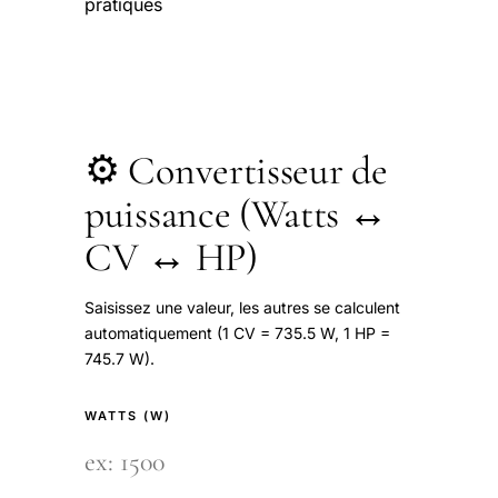
pratiques
⚙️ Convertisseur de
puissance (Watts ↔
CV ↔ HP)
Saisissez une valeur, les autres se calculent
automatiquement (1 CV = 735.5 W, 1 HP =
745.7 W).
WATTS (W)