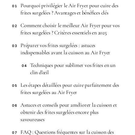
Pourquoi privilégier le Air Fryer pour cuire des
01
frites surgelées ? Avantages et bénéfices clés
Comment choisir le meilleur Air Fryer pour vos
02
frites surgelées ? Critères essentiels en 2025
Préparer vos frites surgelées : astuces
03
indispensables avant la cuisson au Air Fryer
Techniques pour sublimer vos frites en un
04
clin d’œil
Les étapes détaillées pour cuire parfaitement des
05
frites surgelées au Air Fryer
Astuces et conseils pour améliorer la cuisson et
06
obtenir des frites surgelées encore plus
savoureuses
FAQ : Questions fréquentes sur la cuisson des
07