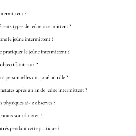
intermittent ?
érents types de jeûne intermittent ?
e le jeûne intermittent ?
e pratiquer le jeûne intermittent ?
objectifs initiaux ?
s personnelles ont joué un rôle ?
onstatés après un an de jeûne intermittent ?
 physiques ai-je observés ?
entaux sont à noter ?
ntrés pendant cette pratique ?