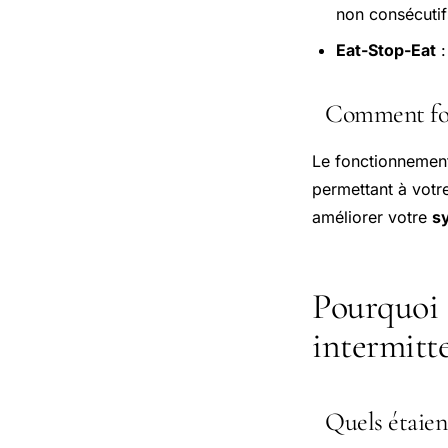
non consécutif
Eat-Stop-Eat
:
Comment fonc
Le fonctionnement
permettant à votr
améliorer votre
s
Pourquoi a
intermitte
Quels étaient