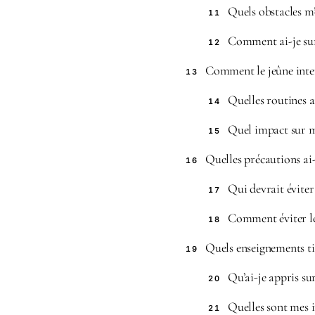
Quels obstacles m’
11
Comment ai-je sur
12
Comment le jeûne inter
13
Quelles routines a
14
Quel impact sur m
15
Quelles précautions ai-
16
Qui devrait éviter
17
Comment éviter les
18
Quels enseignements tir
19
Qu’ai-je appris su
20
Quelles sont mes i
21