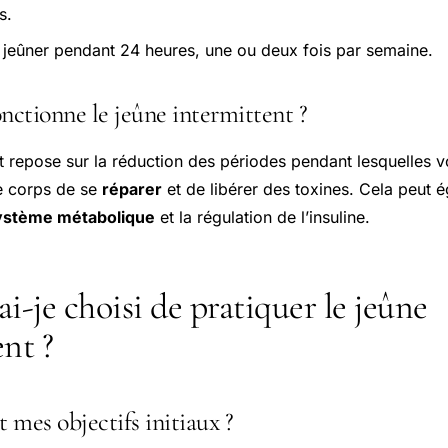
s.
 jeûner pendant 24 heures, une ou deux fois par semaine.
tionne le jeûne intermittent ?
 repose sur la réduction des périodes pendant lesquelles 
e corps de se
réparer
et de libérer des toxines. Cela peut 
ystème métabolique
et la régulation de l’insuline.
i-je choisi de pratiquer le jeûne
nt ?
 mes objectifs initiaux ?