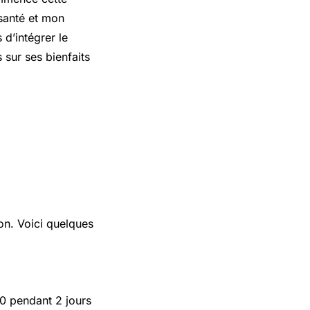
 santé et mon
 d’intégrer le
 sur ses bienfaits
on. Voici quelques
00 pendant 2 jours