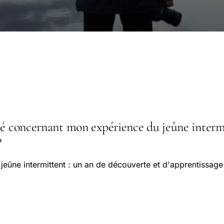
té concernant mon expérience du jeûne intermi
?
eûne intermittent : un an de découverte et d'apprentissage