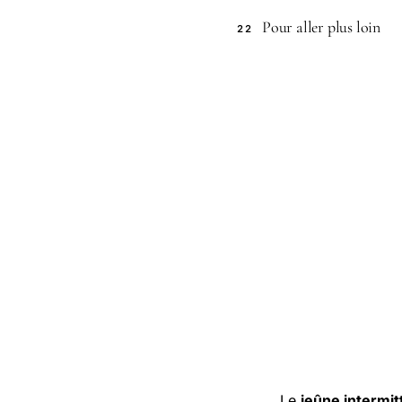
Pour aller plus loin
22
Le
jeûne intermit