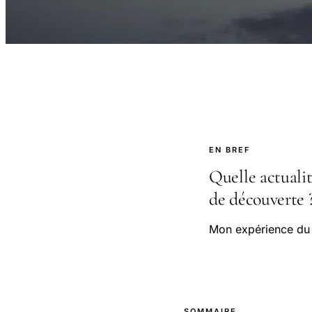
EN BREF
Quelle actuali
de découverte 
Mon expérience du j
SOMMAIRE