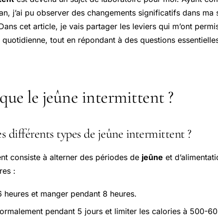
 an, j’ai pu observer des changements significatifs dans ma
Dans cet article, je vais partager les leviers qui m’ont permis
quotidienne, tout en répondant à des questions essentielles
que le jeûne intermittent ?
s différents types de jeûne intermittent ?
ent consiste à alterner des périodes de
jeûne
et d’alimentati
es :
6 heures et manger pendant 8 heures.
rmalement pendant 5 jours et limiter les calories à 500-6