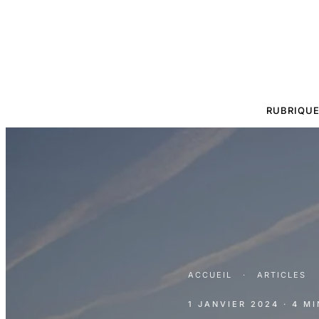
RUBRIQU
ACCUEIL
·
ARTICLES
1 JANVIER 2024
· 4 M