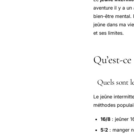
aventure il y a un
bien-être mental. 
jeûne dans ma vie 
et ses limites.
Qu’est-ce 
Quels sont le
Le jeûne intermitt
méthodes populair
16/8
: jeûner 1
5:2
: manger no