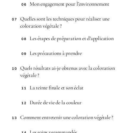
Mon engagement pour l’environnement
06
Quelles sont les techniques pour réaliser une
07
coloration végétale ?
Les étapes de préparation et d’application
08
Les précautions à prendre
09
Quels résultats ai-je obtenus avec la coloration
10
végétale ?
La teinte finale et son éclat
11
Durée de vie de la couleur
12
Comment entretenir une coloration végétale ?
13
Les soins recommandés
14