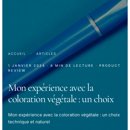
ACCUEIL
·
ARTICLES
1 JANVIER 2024
· 6 MIN DE LECTURE
· PRODUCT
REVIEW
Mon expérience avec la
coloration végétale : un choix
Mon expérience avec la coloration végétale : un choix
technique et naturel