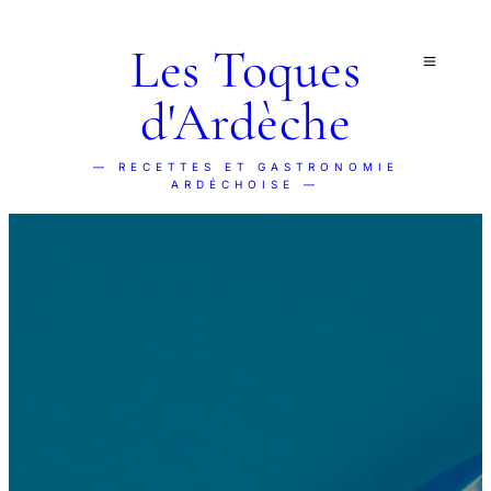
Les Toques
d'Ardèche
— RECETTES ET GASTRONOMIE
ARDÉCHOISE —