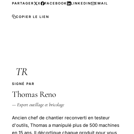
PARTAGER
X
FACEBOOK
LINKEDIN
EMAIL
COPIER LE LIEN
TR
SIGNÉ PAR
Thomas Reno
— Expert outillage et bricolage
Ancien chef de chantier reconverti en testeur
d'outils, Thomas a manipulé plus de 500 machines
en 15 ans. Il décortique chaque produit pour vous