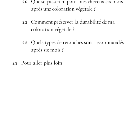
Que se passe-t-il pour mes cheveux six mois
20
après une coloration végétale ?
Comment préserver la durabilité de ma
21
coloration végétale ?
Quels types de retouches sont recommandés
22
après six mois ?
Pour aller plus loin
23