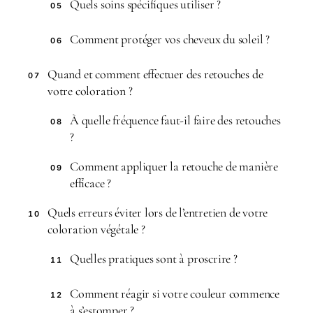
Quels soins spécifiques utiliser ?
05
Comment protéger vos cheveux du soleil ?
06
Quand et comment effectuer des retouches de
07
votre coloration ?
À quelle fréquence faut-il faire des retouches
08
?
Comment appliquer la retouche de manière
09
efficace ?
Quels erreurs éviter lors de l’entretien de votre
10
coloration végétale ?
Quelles pratiques sont à proscrire ?
11
Comment réagir si votre couleur commence
12
à s’estomper ?