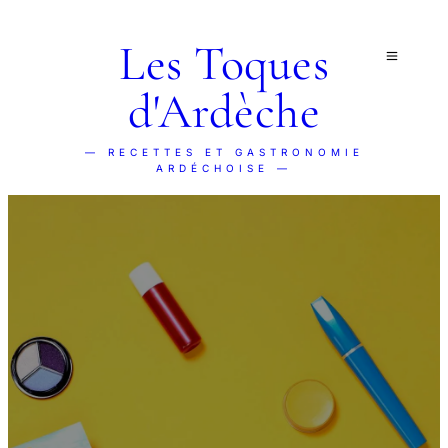
Les Toques
d'Ardèche
— RECETTES ET GASTRONOMIE
ARDÉCHOISE —