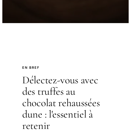
EN BREF
Délectez-vous avec
des truffes au
chocolat rehaussées
dune : l'essentiel à
retenir