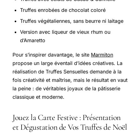
Truffes enrobées de chocolat coloré
Truffes végétaliennes, sans beurre ni laitage
Version avec liqueur de vieux rhum ou
d’Amaretto
Pour s’inspirer davantage, le site
Marmiton
propose un large éventail d’idées créatives. La
réalisation de
Truffes Sensuelles
demande à la
fois créativité et maîtrise, mais le résultat en vaut
la peine : de véritables joyaux de la pâtisserie
classique et moderne.
Jouez la Carte Festive : Présentation
et Dégustation de Vos Truffes de Noël