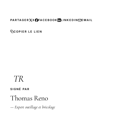
PARTAGER
X
FACEBOOK
LINKEDIN
EMAIL
COPIER LE LIEN
TR
SIGNÉ PAR
Thomas Reno
— Expert outillage et bricolage