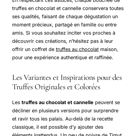
En respectant ces astuces, chaque bouchée de
truffes en chocolat et cannelle conservera toutes
ses qualités, faisant de chaque dégustation un
moment précieux, partagé en famille ou entre
amis. Si vous souhaitez inciter vos proches à
découvrir ces créations, n’hésitez pas à leur
offrir un coffret de
truffes au chocolat
maison,
pour une expérience authentique et raffinée.
Les Variantes et Inspirations pour des
Truffes Originales et Colorées
Les
truffes au chocolat et cannelle
peuvent se
décliner en plusieurs versions pour surprendre
et ravir tous les palais. Au-delà de la recette
classique, il est possible d’y ajouter des
éléments inattendus. Un peu de poivre de Timut